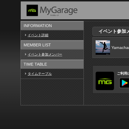
INFORMATION
イベント参加メン
イベント詳細
MEMBER LIST
Yamacha
イベント参加メンバー
TIME TABLE
ご利用
タイムテーブル