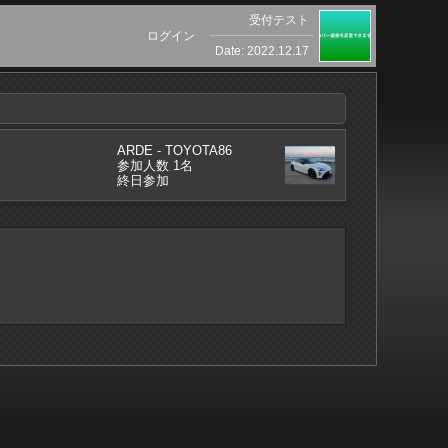
受付テスト
ログイン
Date: 2022.12.17
ARDE - TOYOTA86
参加人数 1名
終日参加