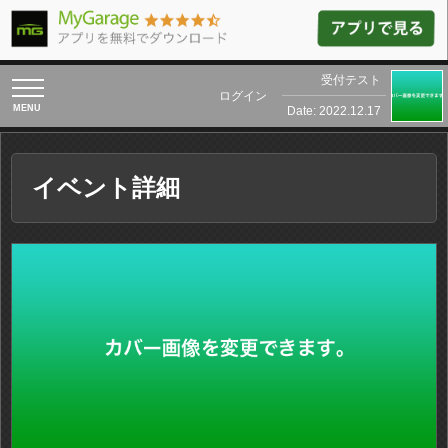
受付テスト
toggle
ログイン
navigation
Date: 2022.12.17
イベント詳細