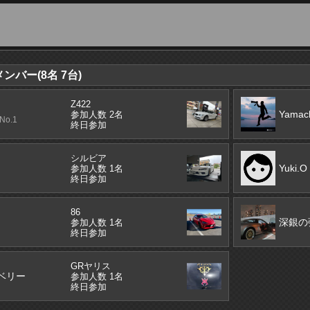
バー(8名 7台)
Z422
Yamac
参加人数 2名
o.1
終日参加
シルビア
Yuki.O
参加人数 1名
終日参加
86
深銀の
参加人数 1名
終日参加
GRヤリス
ベリー
参加人数 1名
終日参加