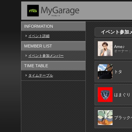
INFORMATION
イベント参加メン
イベント詳細
MEMBER LIST
Ame♪
オーナー：N
イベント参加メンバー
TIME TABLE
トタ
タイムテーブル
はまぐり
ブラック