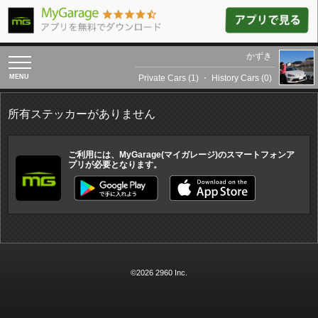
かずき
toggle
navigation
Private Cars (1)
・
History Cars (0)
所有ステッカーがありません
ご利用には、MyGarage(マイガレージ)のスマートフォンア
プリが必要となります。
©2026 2960 Inc.