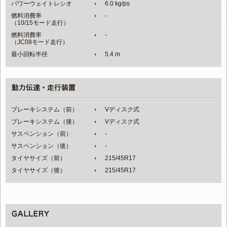
パワーウェイトレシオ
6.0 kg/ps
燃料消費率
-
（10/15モード走行）
燃料消費率
-
（JC08モード走行）
最小回転半径
5.4 m
ブレーキシステム（前）
Vディスク式
ブレーキシステム（後）
Vディスク式
サスペンション（前）
-
サスペンション（後）
-
タイヤサイズ（前）
215/45R17
タイヤサイズ（後）
215/45R17