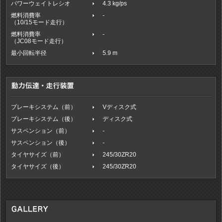
パワーウェイトレシオ
4.3 kg/ps
燃料消費率
-
（10/15モード走行）
燃料消費率
-
（JC08モード走行）
最小回転半径
5.9 m
ブレーキシステム（前）
Vディスク式
ブレーキシステム（後）
ディスク式
サスペンション（前）
-
サスペンション（後）
-
タイヤサイズ（前）
245/30ZR20
タイヤサイズ（後）
245/30ZR20