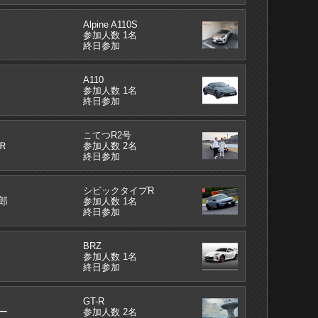
Alpine A110S
参加人数 1名
終日参加
A110
参加人数 1名
終日参加
こてつR2号
Ｒ
参加人数 2名
終日参加
シビックタイプR
郎
参加人数 1名
終日参加
BRZ
参加人数 1名
終日参加
GT-R
ー
参加人数 2名