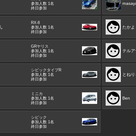
masay
参加人数 1名
終日参加
RX-8
ん
たかよ
参加人数 1名
終日参加
GRヤリス
テルア
参加人数 1名
終日参加
シビックタイプR
とねり
参加人数 1名
終日参加
ミニカ
Ben
参加人数 1名
終日参加
シビック
参加人数 1名
終日参加