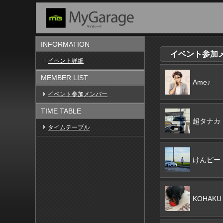
INFORMATION
イベント参加メン
イベント詳細
MEMBER LIST
Ame♪
イベント参加メンバー
TIME TABLE
超タナカ
タイムテーブル
けんピー
KOHAKU