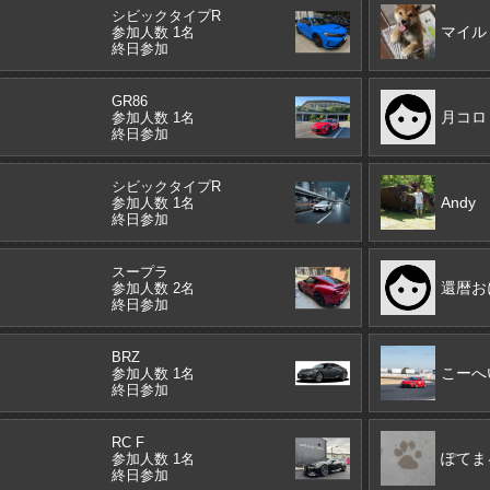
シビックタイプR
マイル
参加人数 1名
終日参加
GR86
月コロ
参加人数 1名
終日参加
シビックタイプR
Andy
参加人数 1名
終日参加
スープラ
還暦お
参加人数 2名
終日参加
BRZ
こーへ
参加人数 1名
終日参加
RC F
ぽてま
参加人数 1名
終日参加