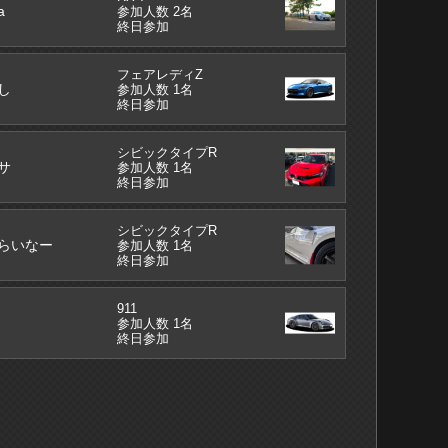
a
参加人数 2名
終日参加
フェアレディZ
し
参加人数 1名
終日参加
シビックタイプR
サ
参加人数 1名
終日参加
シビックタイプR
らいなー
参加人数 1名
終日参加
911
参加人数 1名
終日参加