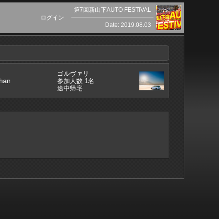
第7回新山下AUTO FESTIVAL
ログイン
Date: 2019.08.03
ゴルヴァリ
han
参加人数 1名
途中帰宅