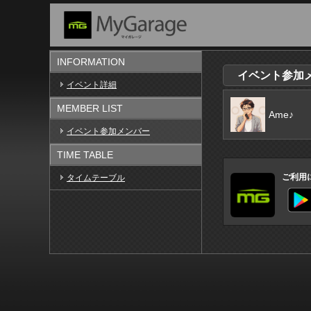
INFORMATION
イベント参加メン
イベント詳細
MEMBER LIST
Ame♪
イベント参加メンバー
TIME TABLE
ご利用
タイムテーブル