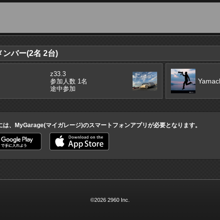
バー(2名 2台)
z33.3
Yamac
参加人数 1名
途中参加
には、MyGarage(マイガレージ)のスマートフォンアプリが必要となります。
©2026 2960 Inc.