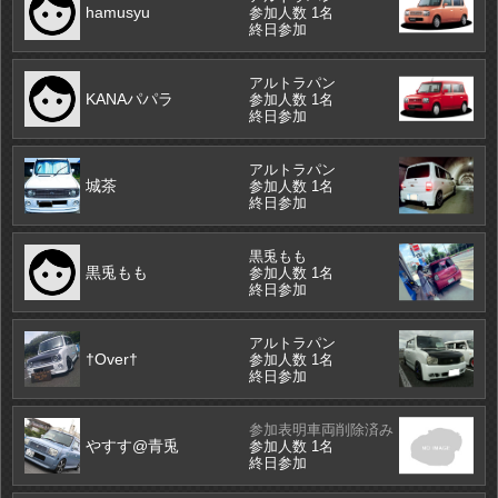
hamusyu
参加人数 1名
終日参加
アルトラパン
KANAパパラ
参加人数 1名
終日参加
アルトラパン
城茶
参加人数 1名
終日参加
黒兎もも
黒兎もも
参加人数 1名
終日参加
アルトラパン
†Over†
参加人数 1名
終日参加
参加表明車両削除済み
やすす@青兎
参加人数 1名
終日参加