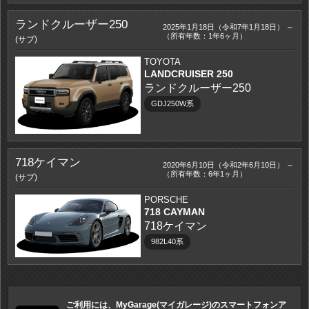
ランドクルーザー250
2025年1月18日（令和7年1月18日） ～
（所有年数：1年6ヶ月）
(サブ)
TOYOTA
LANDCRUISER 250
ランドクルーザー250
GDJ250W系
718ケイマン
2020年6月10日（令和2年6月10日） ～
（所有年数：6年1ヶ月）
(サブ)
PORSCHE
718 CAYMAN
718ケイマン
982L40系
ご利用には、MyGarage(マイガレージ)のスマートフォンア