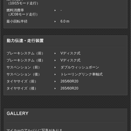
（10/15モード走行）
燃料消費率
-
（JC08モード走行）
最小回転半径
6.0 m
ブレーキシステム（前）
Vディスク式
ブレーキシステム（後）
Vディスク式
サスペンション（前）
ダブルウィッシュボーン
サスペンション（後）
トレーリングリンク車軸式
タイヤサイズ（前）
265/60R20
タイヤサイズ（後）
265/60R20
マイカーのアルバムに写真がありま