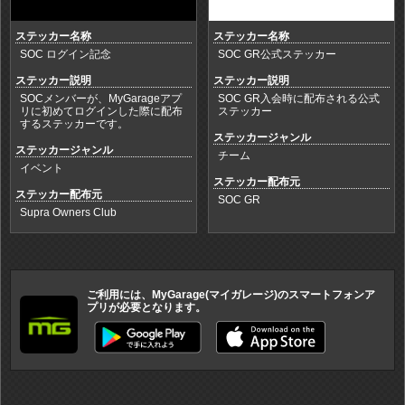
ステッカー名称
ステッカー名称
SOC ログイン記念
SOC GR公式ステッカー
ステッカー説明
ステッカー説明
SOCメンバーが、MyGarageアプ
SOC GR入会時に配布される公式
リに初めてログインした際に配布
ステッカー
するステッカーです。
ステッカージャンル
ステッカージャンル
チーム
イベント
ステッカー配布元
ステッカー配布元
SOC GR
Supra Owners Club
ご利用には、MyGarage(マイガレージ)のスマートフォンア
プリが必要となります。