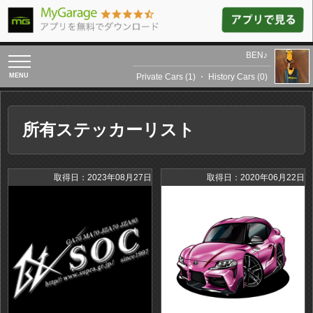
BEN♪
toggle
navigation
Private Cars (1)
・
History Cars (0)
所有ステッカーリスト
取得日：2023年08月27日
取得日：2020年06月22日