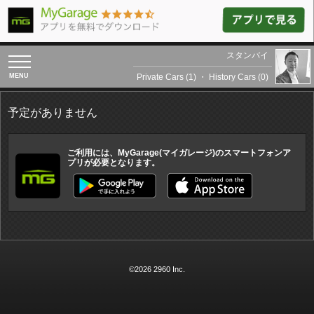
スタンバイ
toggle
navigation
Private Cars (1)
・
History Cars (0)
予定がありません
ご利用には、MyGarage(マイガレージ)のスマートフォンア
プリが必要となります。
©2026 2960 Inc.