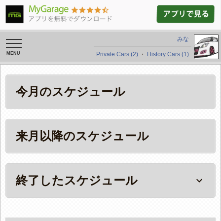
みな
toggle
navigation
Private Cars (2)
・
History Cars (1)
今月のスケジュール
来月以降のスケジュール
終了したスケジュール
keyboard_arrow_down