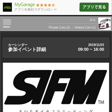
みな
toggle
navigation
Private Cars (2)
・
History Cars (1)
カーレンダー
2019/11/03
参加イベント詳細
09:00 ~ 16:00