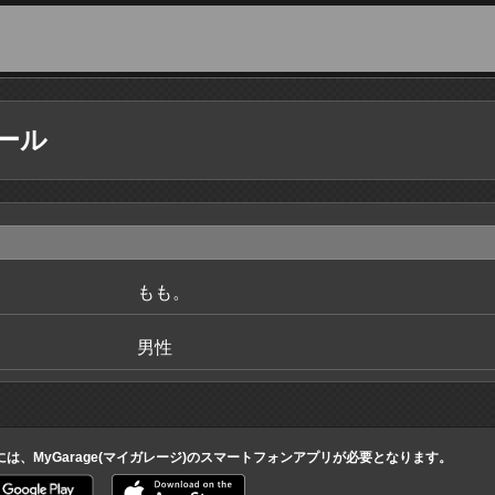
ール
もも。
男性
には、MyGarage(マイガレージ)のスマートフォンアプリが必要となります。