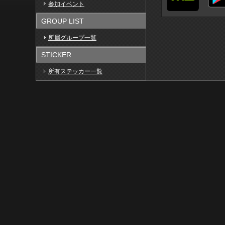
参加イベント
GROUP LIST
所属グループ一覧
STICKER
所有ステッカー一覧