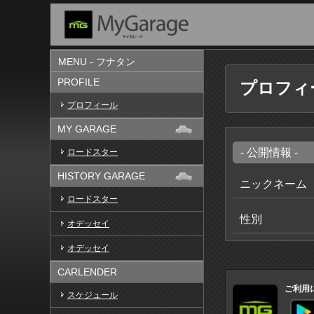
MENU - フナタン
PROFILE
プロフィ
プロフィール
MY GARAGE
- 公開情報 -
ロードスター
HISTORY GARAGE
ニックネーム
ロードスター
性別
オデッセイ
オデッセイ
CARLENDER
ご利用
スケジュール