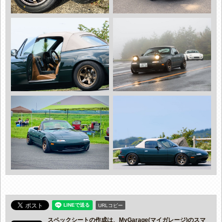
URLコピー
スペックシートの作成は、MyGarage(マイガレージ)のスマ