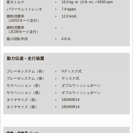
最大トルク
16.0 kg･m（0 N･m）/ 4500 rpm
パワーウェイトレシオ
7.9 kg/ps
燃料消費率
12.0 km/L
（10/15モード走行）
燃料消費率
-
（JC08モード走行）
最小回転半径
4.6 m
ブレーキシステム（前）
Vディスク式
ブレーキシステム（後）
ディスク式
サスペンション（前）
ダブルウィッシュボーン
サスペンション（後）
ダブルウィッシュボーン
タイヤサイズ（前）
185/60R14
タイヤサイズ（後）
185/60R14