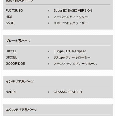
吸気・排気系パーツ
FUJITSUBO
Super EX BASIC VERSION
HKS
スーパーエアフィルター
SARD
スポーツキャタライザー
ブレーキ系パーツ
DIXCEL
EStype / EXTRA Speed
DIXCEL
SD type ブレーキローター
GOODRIDGE
ステンメッシュブレーキホース
インテリア系パーツ
NARDI
CLASSIC LEATHER
エクステリア系パーツ