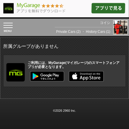
コイシ
toggle
navigation
Private Cars (2)
・
History Cars (1)
所属グループがありません
ご利用には、MyGarage(マイガレージ)のスマートフォンア
プリが必要となります。
©2026 2960 Inc.