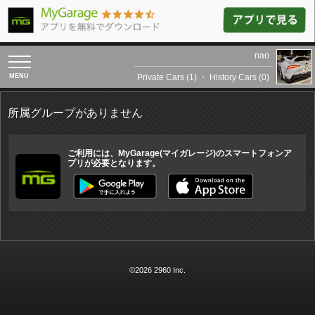
nao
toggle
navigation
Private Cars (1)
・
History Cars (0)
所属グループがありません
ご利用には、MyGarage(マイガレージ)のスマートフォンア
プリが必要となります。
©2026 2960 Inc.