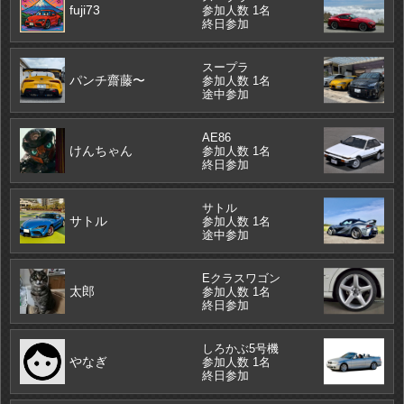
fuji73
参加人数 1名
終日参加
スープラ
パンチ齋藤〜
参加人数 1名
途中参加
AE86
けんちゃん
参加人数 1名
終日参加
サトル
サトル
参加人数 1名
途中参加
Eクラスワゴン
太郎
参加人数 1名
終日参加
しろかぶ5号機
やなぎ
参加人数 1名
終日参加