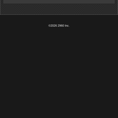
©2026 2960 Inc.