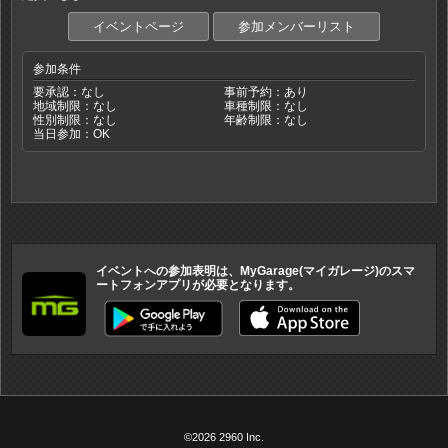
イベントページ
参加メンバーリスト
参加条件
要承認：なし
事前予約：あり
地域制限：なし
車種制限：なし
性別制限：なし
年齢制限：なし
当日参加：OK
イベントへの参加表明は、MyGarage(マイガレージ)のスマ
ートフォンアプリが必要となります。
©2026 2960 Inc.