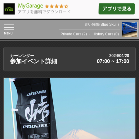
青い髑髏(Blue Skull)
toggle
navigation
Private Cars (2)
・
History Cars (0)
カーレンダー
2024/04/20
参加イベント詳細
07:00 ~ 17:00