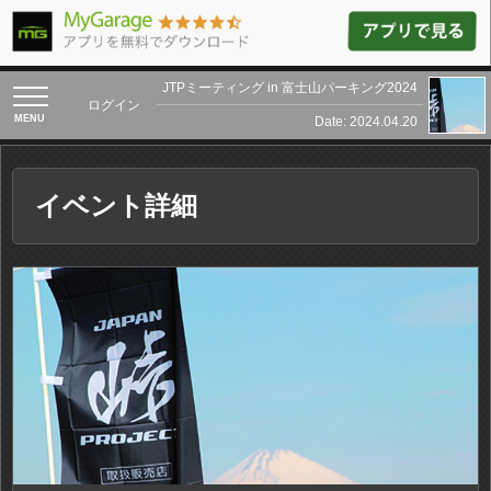
JTPミーティング in 富士山パーキング2024
toggle
ログイン
navigation
Date: 2024.04.20
イベント詳細