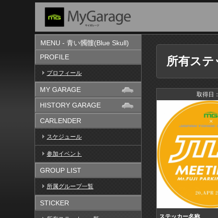
MENU - 青い髑髏(Blue Skull)
PROFILE
所有ステ
プロフィール
MY GARAGE
取得日：
HISTORY GARAGE
CARLENDER
スケジュール
参加イベント
GROUP LIST
所属グループ一覧
STICKER
ステッカー名称