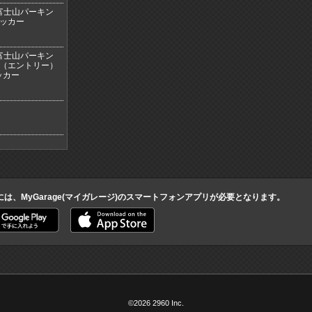
 富士山パーキン
テッカー
 富士山パーキン
ン（エントリー）
ッカー
には、MyGarage(マイガレージ)のスマートフォンアプリが必要となります。
©2026 2960 Inc.