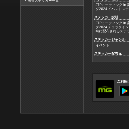
所有ステッカー一覧
JTPミーティング in
グ2024 イベントス
ステッカー説明
JTPミーティング in
グ2024 チェックイ
時に配布されるステ
ステッカージャンル
イベント
ステッカー配布元
ご利用