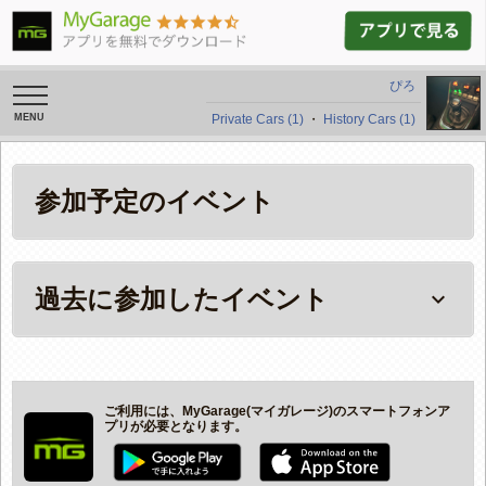
ぴろ
toggle
navigation
Private Cars (1)
・
History Cars (1)
参加予定のイベント
過去に参加したイベント
keyboard_arrow_down
ご利用には、MyGarage(マイガレージ)のスマートフォンア
プリが必要となります。