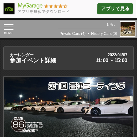
もも。
toggle
navigation
Private Cars (4)
・
History Cars (0)
カーレンダー
2022/04/03
参加イベント詳細
11:00 ~ 15:00