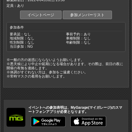
募集締切日：2022年04月02日 23:30
定員：あり
イベントページ
参加メンバーリスト
参加条件
要承認：なし
事前予約：あり
地域制限：なし
車種制限：なし
性別制限：なし
年齢制限：なし
当日参加：NG
※一般の方の迷惑にならないようお願いします。
※悪天候により中止や延期になる場合があります。その際は、前日の夜に
開催の有無を連絡します。
※体調がすぐれない方は、参加をご遠慮ください。
※常時マスクの着用をお願いします。
イベントへの参加表明は、MyGarage(マイガレージ)のスマ
ートフォンアプリが必要となります。