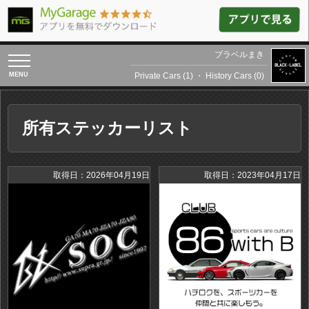
ブラベルまき
toggle
navigation
Private Cars (1)
・
History Cars (0)
所有ステッカーリスト
取得日：2026年04月19日
取得日：2023年04月17日