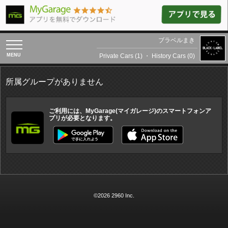
ブラベルまき
toggle
navigation
Private Cars (1)
・
History Cars (0)
所属グループがありません
ご利用には、MyGarage(マイガレージ)のスマートフォンア
プリが必要となります。
©2026 2960 Inc.