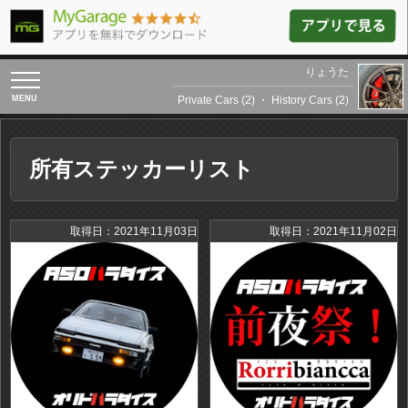
りょうた
toggle
navigation
Private Cars (2)
・
History Cars (2)
所有ステッカーリスト
取得日：2021年11月03日
取得日：2021年11月02日