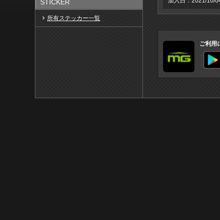
加入日：2021/10/0
STICKER
所有ステッカー一覧
ご利用