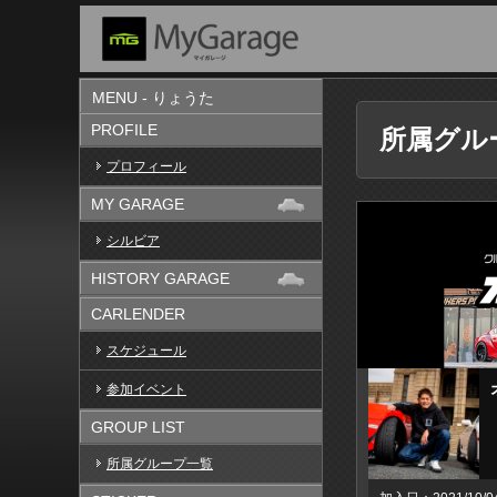
MENU - りょうた
PROFILE
所属グル
プロフィール
MY GARAGE
シルビア
HISTORY GARAGE
CARLENDER
スケジュール
参加イベント
GROUP LIST
所属グループ一覧