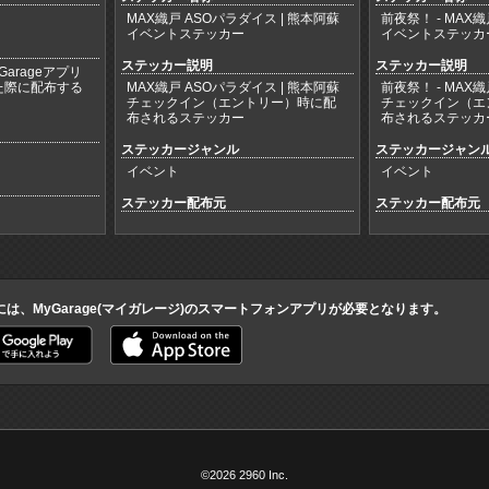
MAX織戸 ASOパラダイス | 熊本阿蘇
前夜祭！ - MAX織
イベントステッカー
イベントステッカ
ステッカー説明
ステッカー説明
arageアプリ
た際に配布する
MAX織戸 ASOパラダイス | 熊本阿蘇
前夜祭！ - MAX織
チェックイン（エントリー）時に配
チェックイン（エ
布されるステッカー
布されるステッカ
ステッカージャンル
ステッカージャン
イベント
イベント
ステッカー配布元
ステッカー配布元
には、MyGarage(マイガレージ)のスマートフォンアプリが必要となります。
©2026 2960 Inc.