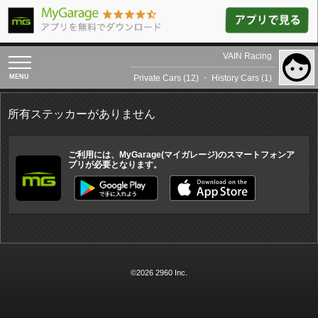
VAIN Racing
toggle
navigation
Private Cars (12)
・
History Cars (1)
所有ステッカーがありません
ご利用には、MyGarage(マイガレージ)のスマートフォンア
プリが必要となります。
©2026 2960 Inc.