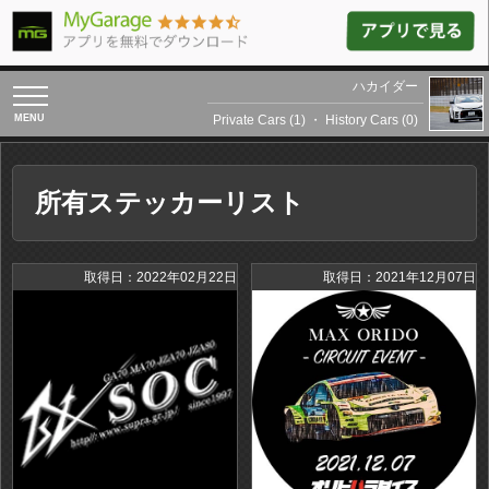
ハカイダー
toggle
navigation
Private Cars (1)
・
History Cars (0)
所有ステッカーリスト
取得日：2022年02月22日
取得日：2021年12月07日