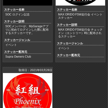
ステッカー名称
ステッカー名称
SOC ログイン記念
MAX ORIDO FSW走行会 イベント
ステッカー
ステッカー説明
ステッカー説明
SOCメンバーが、MyGarageアプ
リに初めてログインした際に配布
MAX ORIDO FSW走行会 チェック
するステッカーです。
イン（エントリー）時に配布され
るステッカー
ステッカージャンル
ステッカージャンル
イベント
イベント
ステッカー配布元
ステッカー配布元
Supra Owners Club
取得日：2021年03月28日