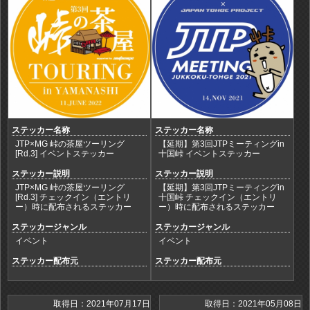
ステッカー名称
ステッカー名称
JTP×MG 峠の茶屋ツーリング
【延期】第3回JTPミーティングin
[Rd.3] イベントステッカー
十国峠 イベントステッカー
ステッカー説明
ステッカー説明
JTP×MG 峠の茶屋ツーリング
【延期】第3回JTPミーティングin
[Rd.3] チェックイン（エントリ
十国峠 チェックイン（エントリ
ー）時に配布されるステッカー
ー）時に配布されるステッカー
ステッカージャンル
ステッカージャンル
イベント
イベント
ステッカー配布元
ステッカー配布元
取得日：2021年07月17日
取得日：2021年05月08日