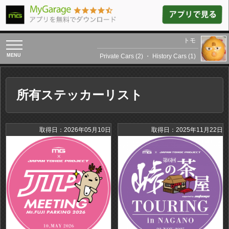
トモ
toggle
navigation
Private Cars (2)
・
History Cars (1)
所有ステッカーリスト
取得日：2026年05月10日
取得日：2025年11月22日