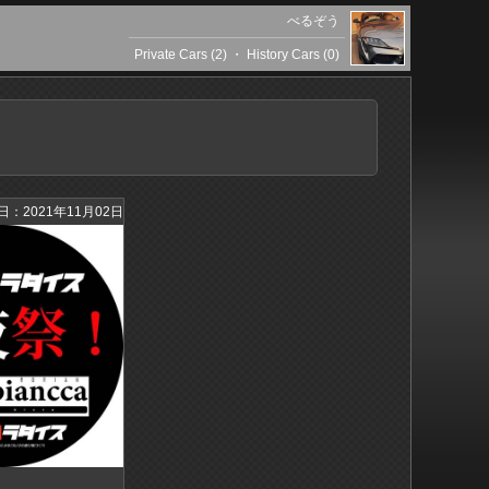
べるぞう
Private Cars (2)
・
History Cars (0)
日：2021年11月02日