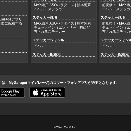
MAX織戸 ASOパラダイス | 熊本阿蘇
前夜祭！ - MAX織
イベントステッカー
イベントステッカ
ステッカー説明
ステッカー説明
arageアプリ
た際に配布する
MAX織戸 ASOパラダイス | 熊本阿蘇
前夜祭！ - MAX織
チェックイン（エントリー）時に配
チェックイン（エ
布されるステッカー
布されるステッカ
ステッカージャンル
ステッカージャン
イベント
イベント
ステッカー配布元
ステッカー配布元
には、MyGarage(マイガレージ)のスマートフォンアプリが必要となります。
©2026 2960 Inc.