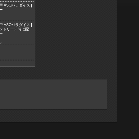
戸 ASOパラダイス |
ー
戸 ASOパラダイス |
ントリー）時に配
ー
ル