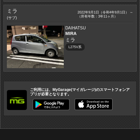
ミラ
2022年9月1日（令和4年9月1日） ～
（所有年数：3年11ヶ月）
(サブ)
DAIHATSU
MIRA
ミラ
L275V系
ご利用には、MyGarage(マイガレージ)のスマートフォンア
プリが必要となります。