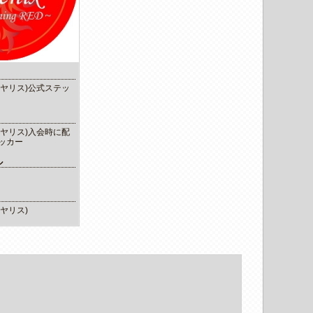
S (ヤリス)公式ステッ
S (ヤリス)入会時に配
ッカー
ル
 (ヤリス)