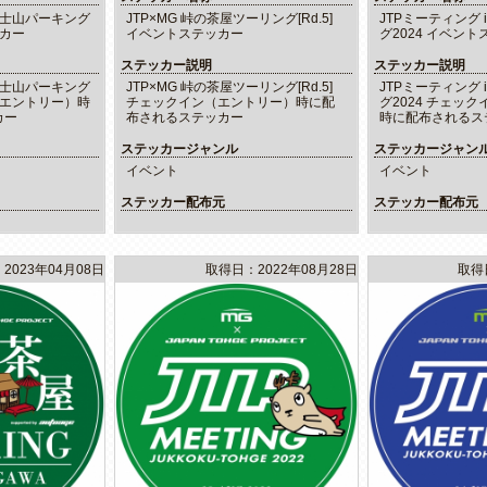
富士山パーキング
JTP×MG 峠の茶屋ツーリング[Rd.5]
JTPミーティング 
ッカー
イベントステッカー
グ2024 イベン
ステッカー説明
ステッカー説明
富士山パーキング
JTP×MG 峠の茶屋ツーリング[Rd.5]
JTPミーティング 
（エントリー）時
チェックイン（エントリー）時に配
グ2024 チェッ
カー
布されるステッカー
時に配布されるス
ステッカージャンル
ステッカージャン
イベント
イベント
ステッカー配布元
ステッカー配布元
2023年04月08日
取得日：2022年08月28日
取得