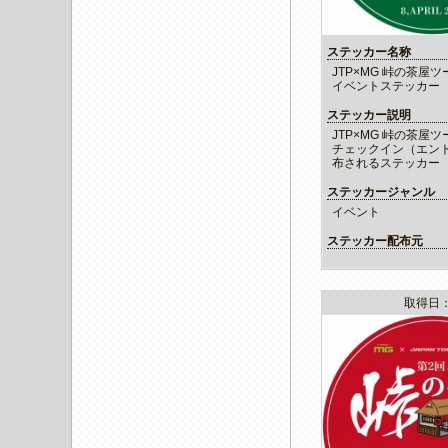
ステッカー名称
JTP×MG 峠の茶屋ツー
イベントステッカー
ステッカー説明
JTP×MG 峠の茶屋ツー
チェックイン（エン
布されるステッカー
ステッカージャンル
イベント
ステッカー配布元
取得日：