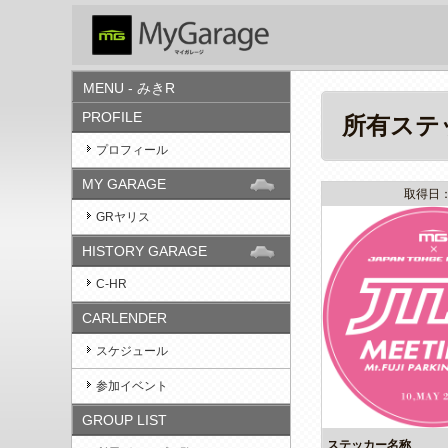
MENU - みきR
PROFILE
所有ステ
プロフィール
MY GARAGE
取得日：
GRヤリス
HISTORY GARAGE
C-HR
CARLENDER
スケジュール
参加イベント
GROUP LIST
ステッカー名称