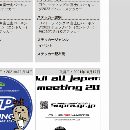
in 富士山パーキン
JTPミーティング in 富士山パーキン
トステッカー
グ2023 イベントステッカー
ステッカー説明
in 富士山パーキン
JTPミーティング in 富士山パーキン
クイン（エントリー）
グ2023 チェックイン（エントリー）
テッカー
時に配布されるステッカー
ル
ステッカージャンル
イベント
ステッカー配布元
日：2021年11月14日
取得日：2021年10月17日