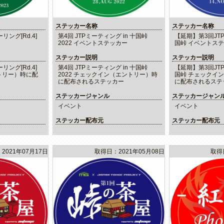
ステッカー名称
ステッカー名称
リング[Rd.4]
第4回 JTPミーティング in 十国峠
【延期】第3回JT
2022 イベントステッカー
国峠 イベントス
ステッカー説明
ステッカー説明
リング[Rd.4]
第4回 JTPミーティング in 十国峠
【延期】第3回JT
トリー）時に配
2022 チェックイン（エントリー）時
国峠 チェックイ
に配布されるステッカー
に配布されるステ
ステッカージャンル
ステッカージャン
イベント
イベント
ステッカー配布元
ステッカー配布元
2021年07月17日
取得日：2021年05月08日
取得