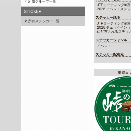
所属グループ一覧
JTPミーティングin
2026 イベントステ
STICKER
ステッカー説明
所有ステッカー一覧
JTPミーティングin
2026 チェックイン
に配布されるステッ
ステッカージャンル
イベント
ステッカー配布元
取得日：