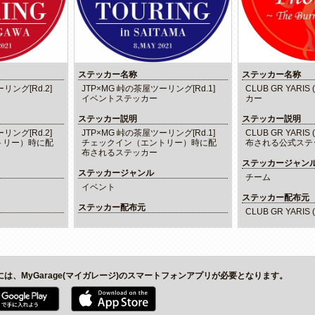
ステッカー名称
ステッカー名称
リング[Rd.2]
JTP×MG 峠の茶屋ツーリング[Rd.1]
CLUB GR YARI
イベントステッカー
カー
ステッカー説明
ステッカー説明
リング[Rd.2]
JTP×MG 峠の茶屋ツーリング[Rd.1]
CLUB GR YARI
トリー）時に配
チェックイン（エントリー）時に配
布される公式ステ
布されるステッカー
ステッカージャン
ステッカージャンル
チーム
イベント
ステッカー配布元
ステッカー配布元
CLUB GR YARIS
には、MyGarage(マイガレージ)のスマートフォンアプリが必要となります。