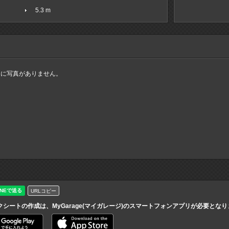
5.3 m
ムに写真がありません。
URLコピー
クシートの作成は、MyGarage(マイガレージ)のスマートフォンアプリが必要とな