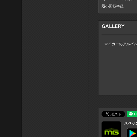
最小回転半径
マイカーのアルバ
スペッ