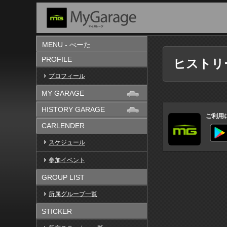
MENU - べーた
PROFILE
ヒストリ
プロフィール
MY GARAGE
HISTORY GARAGE
ご利用
CARLENDER
スケジュール
参加イベント
GROUP LIST
所属グループ一覧
STICKER