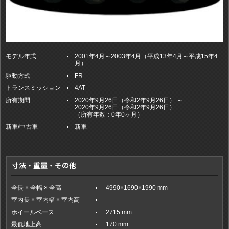
モデル年式
2001年4月～2003年4月（平成13年4月～平成15年4
月）
駆動方式
FR
トランスミッション
4AT
所有期間
2020年9月26日（令和2年9月26日） ～
2020年9月26日（令和2年9月26日）
（所有年数：0年0ヶ月）
新車/中古車
新車
全長 × 全幅 × 全高
4990×1690×1990 mm
室内長 × 室内幅 × 室内高
-
ホイールベース
2715 mm
最低地上高
170 mm