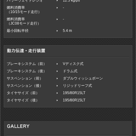
パワーウェイトレシオ
12.5 kg/ps
燃料消費率
-
（10/15モード走行）
燃料消費率
-
（JC08モード走行）
最小回転半径
5.4 m
ブレーキシステム（前）
Vディスク式
ブレーキシステム（後）
ドラム式
サスペンション（前）
ダブルウィッシュボーン
サスペンション（後）
リジッドリーフ式
タイヤサイズ（前）
195/80R15LT
タイヤサイズ（後）
195/80R15LT