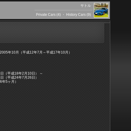
サトル
Private Cars (4)
・
History Cars (9)
～2005年10月（平成12年7月～平成17年10月）
10日（平成18年2月10日） ～
26日（平成24年7月26日）
6年5ヶ月）