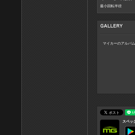
最小回転半径
マイカーのアルバ
スペッ