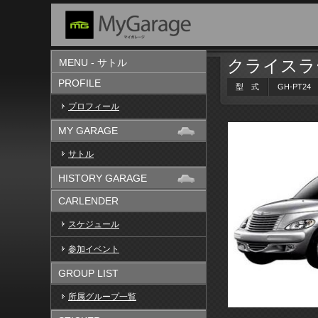
クライスラ
MENU - サトル
PROFILE
型 式
GH-PT24
プロフィール
MY GARAGE
サトル
HISTORY GARAGE
CARLENDER
スケジュール
参加イベント
GROUP LIST
所属グループ一覧