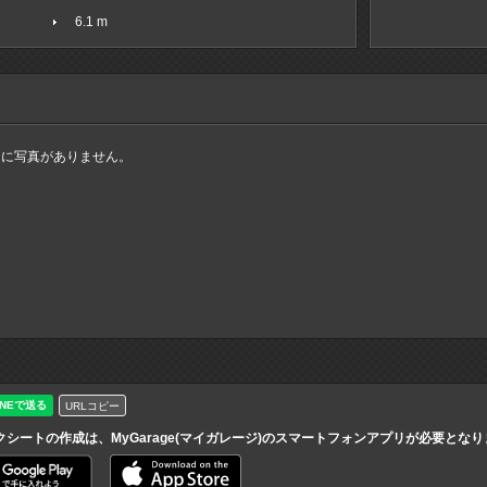
6.1 m
ムに写真がありません。
URLコピー
クシートの作成は、MyGarage(マイガレージ)のスマートフォンアプリが必要とな