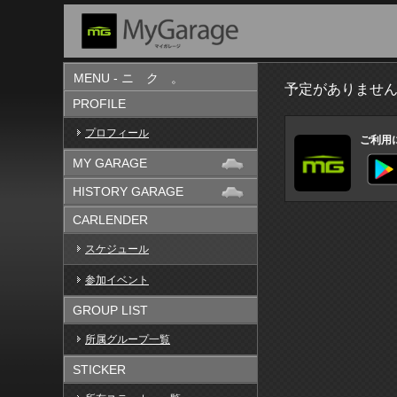
MENU - ニ ク 。
予定がありませ
PROFILE
プロフィール
ご利用
MY GARAGE
HISTORY GARAGE
CARLENDER
スケジュール
参加イベント
GROUP LIST
所属グループ一覧
STICKER