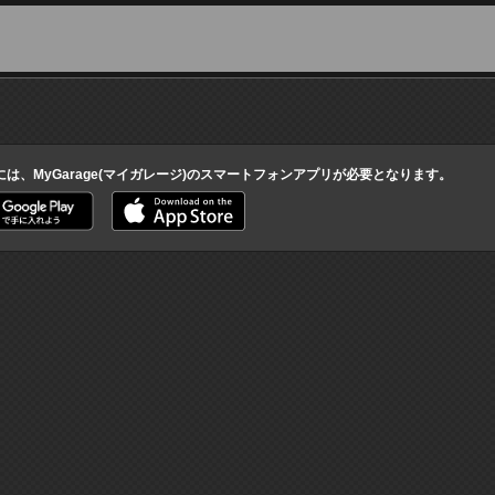
ん
には、MyGarage(マイガレージ)のスマートフォンアプリが必要となります。