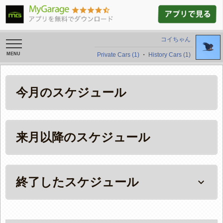
コイちゃん
toggle
navigation
Private Cars (1)
・
History Cars (1)
今月のスケジュール
来月以降のスケジュール
終了したスケジュール
keyboard_arrow_down