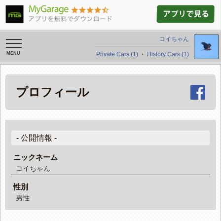
コイちゃん
toggle
navigation
Private Cars (1)
・
History Cars (1)
プロフィール
- 公開情報 -
ニックネーム
コイちゃん
性別
男性