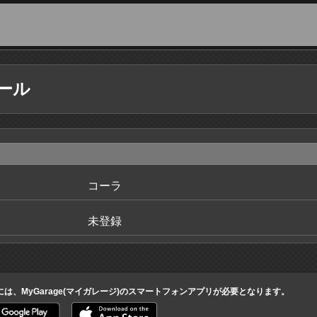
ール
コーラ
未登録
には、MyGarage(マイガレージ)のスマートフォンアプリが必要となります。