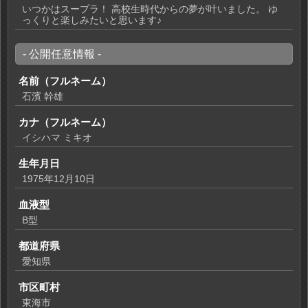
いつかはスープラ！ 高校生時代からの夢が叶いました。 ゆ
っくりと楽しみたいと思います♪
- 公開任意情報 -
名前（フルネーム）
石濱 幹雄
カナ（フルネーム）
イシハマ ミキオ
生年月日
1975年12月10日
血液型
B型
都道府県
愛知県
市区町村
東海市