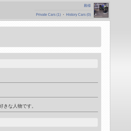
殿様
Private Cars (1)
・
History Cars (0)
好きな人物です。