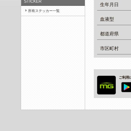
STICKER
生年月日
所有ステッカー一覧
血液型
都道府県
市区町村
ご利用