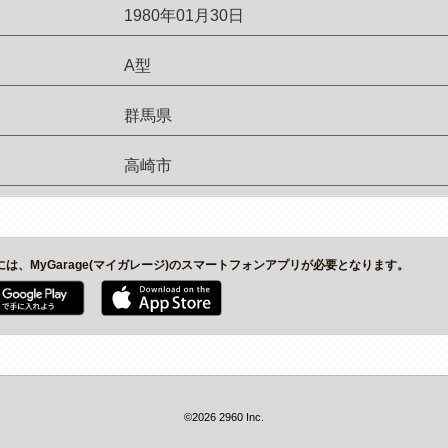
1980年01月30日
A型
群馬県
高崎市
には、MyGarage(マイガレージ)のスマートフォンアプリが必要となります。
©2026 2960 Inc.