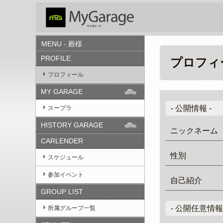
MENU - 殿様
PROFILE
プロフィ
プロフィール
MY GARAGE
- 公開情報 -
スープラ
HISTORY GARAGE
ニックネーム
CARLENDER
性別
スケジュール
参加イベント
自己紹介
GROUP LIST
- 公開任意情報 
所属グループ一覧