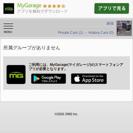
殿様
toggle
navigation
Private Cars (1)
・
History Cars (0)
所属グループがありません
ご利用には、MyGarage(マイガレージ)のスマートフォンア
プリが必要となります。
©2026 2960 Inc.