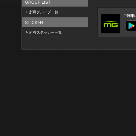
GROUP LIST
所属グループ一覧
ご利用
STICKER
所有ステッカー一覧